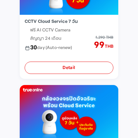
CCTV Cloud Service 7 วัน
ฟรี AI CCTV Camera
1,290 THB
สัญญา 24 เดือน
99
THB
30
day
(Auto-renew)
Detail