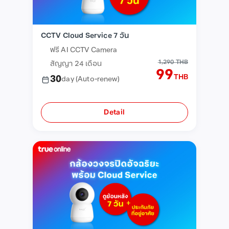
CCTV Cloud Service 7 วัน
ฟรี AI CCTV Camera
1,290 THB
สัญญา 24 เดือน
99
THB
30
day
(Auto-renew)
Detail