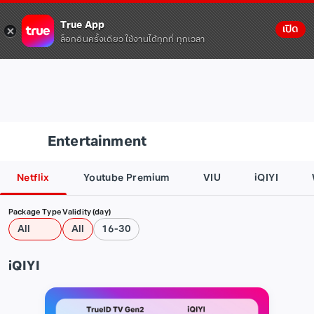
True App
เปิด
ล็อกอินครั้งเดียว ใช้งานได้ทุกที่ ทุกเวลา
Entertainment
Netflix
Youtube Premium
VIU
iQIYI
Package Type
Validity (day)
All
All
16-30
iQIYI