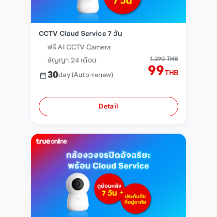
CCTV Cloud Service 7 วัน
ฟรี AI CCTV Camera
1,290 THB
สัญญา 24 เดือน
99
THB
30
day
(Auto-renew)
Detail