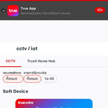
True App
เปิด
ล็อกอินครั้งเดียว ใช้งานได้ทุกที่ ทุกเวลา
cctv / iot
CCTV
TrueX Home Hub
ประเภทแพ็กเกจ
อายุการใช้งาน (วัน)
ทั้งหมด
ทั้งหมด
16-30
Soft Device