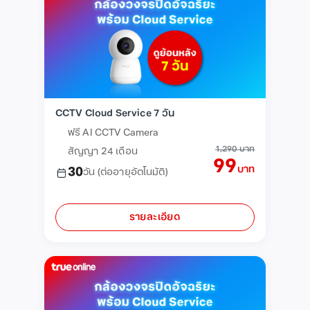
CCTV Cloud Service 7 วัน
ฟรี AI CCTV Camera
1,290 บาท
สัญญา 24 เดือน
99
บาท
30
วัน
(ต่ออายุอัตโนมัติ)
รายละเอียด