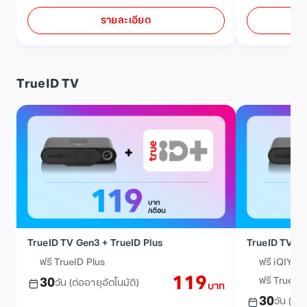
รายละเอียด
TrueID TV
TrueID TV Gen3 + TrueID Plus
TrueID TV Gen3
ฟรี TrueID Plus
ฟรี iQIYI V
119
ฟรี TrueID
30
วัน
(ต่ออายุอัตโนมัติ)
บาท
30
วัน
(ต่ออ