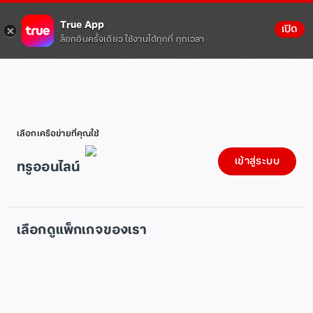
True App
เปิด
ล็อกอินครั้งเดียว ใช้งานได้ทุกที่ ทุกเวลา
เลือกเครือข่ายที่คุณใช้
เข้าสู่ระบบ
ทรูออนไลน์
เลือกดูแพ็กเกจของเรา