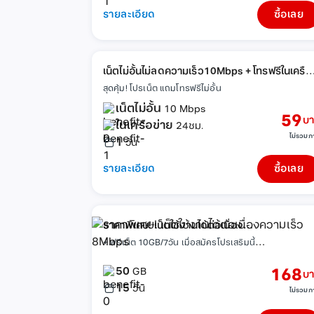
รายละเอียด
ซื้อเลย
เน็ตไม่อั้นไม่ลดความเร็ว10Mbps + โทรฟรีในเครือ
ข่าย
สุดคุ้ม! โปรเน็ต แถมโทรฟรีไม่อั้น
เน็ตไม่อั้น
10 Mbps
59
บ
ในเครือข่าย
24ชม.
ไม่รวมภ
1
วัน
รายละเอียด
ซื้อเลย
ราคาพิเศษ! เน็ตใช้งานได้ต่อเนื่อง
+
ฟรีเน็ต 10GB/7วัน เมื่อสมัครโปรเสริมนี้สำเร็จ
ความเร็ว 8Mbps
50
168
GB
บ
15
วัน
ไม่รวมภ