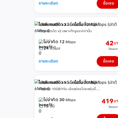
รายละเอียด
ซื้อเลย
โปรพิเศษสปีด x2 : เน็ตไม่อั้น 12Mbps
(ปกติ 6Mbps)
ความเร็วเน็ต x2 เฉพาะที่ทรูแอปเท่านั้น
ไม่จำกัด 12
42
Mbps
บ
24
ชั่วโมง
ไม่รวมภ
รายละเอียด
ซื้อเลย
โปรพิเศษสปีด x5 : เน็ตไม่อั้น 30Mbps
+
ฟรีเน็ต 10GB/7วัน เมื่อสมัครโปรเสริมนี้สำเร็จ
(ปกติ 6Mbps)
ไม่จำกัด 30
419
Mbps
บ
15
วัน
ไม่รวมภ