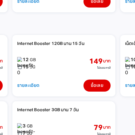
รายละเอียด
ซื้อเลย
รายล
Internet Booster 12GB นาน 15 วัน
เน็ต
12
1
149
GB
าท
บาท
15
1
วัน
าษี
ไม่รวมภาษี
รายละเอียด
ซื้อเลย
รายล
Internet Booster 3GB นาน 7 วัน
3
79
GB
าท
บาท
7
วัน
าษี
ไม่รวมภาษี