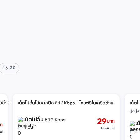
16-30
เน็ตไม่อั้นไม่ลดสปีด 512Kbps + โทรฟรีในเครือข่าย
เน็ตไ
ข่าย
สุดคุ้
เน็ตไม่อั้น
29
512 Kbps
บาท
เน
าท
1
วัน
ไม่รวมภาษี
1
าษี