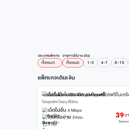
ประเภทแพ็กเกจ
อายุการใช้งาน (วัน)
ทั้งหมด
ทั้งหมด
1-3
4-7
8-15
แพ็กเกจเติมเงิน
เน็ตไม่อั้นไม่ลดสปีด 4Mbps+โทรฟรีใน
เครือข่าย
โปรสุดฮิต! ใครๆ ก็ใช้กัน
เน็ตไม่อั้น
4 Mbps
39
บ
ในเครือข่าย
24ชม.
ไม่รวมภ
1
วัน