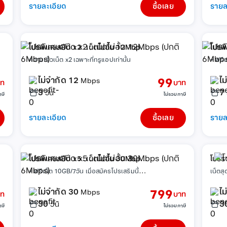
รายละเอียด
ซื้อเลย
รายล
โปรพิเศษสปีด x2 : เน็ตไม่อั้น 12Mbps
โปรพิ
(ปกติ 6Mbps)
(ปกต
ความเร็วเน็ต x2 เฉพาะที่ทรูแอปเท่านั้น
ไม่จำกัด 12
ไ
99
Mbps
าท
บาท
3
7
วัน
าษี
ไม่รวมภาษี
รายละเอียด
ซื้อเลย
รายล
โปรพิเศษสปีด x5 : เน็ตไม่อั้น 30Mbps
โปรรา
+
ฟรีเน็ต 10GB/7วัน เมื่อสมัครโปรเสริมนี้สำเร็จ
(ปกติ 6Mbps)
Mbp
เน็ตสุ
ไม่จำกัด 30
ไ
799
Mbps
าท
บาท
30
3
วัน
าษี
ไม่รวมภาษี