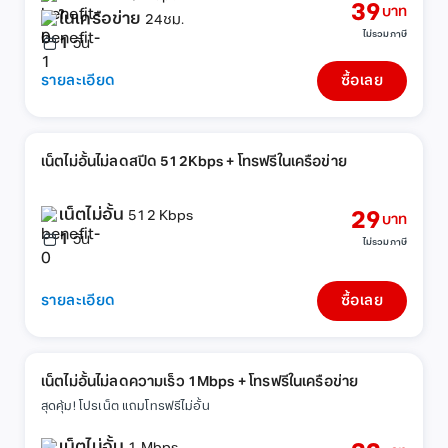
39
บาท
ในเครือข่าย
24ชม.
ไม่รวมภาษี
1
วัน
รายละเอียด
ซื้อเลย
เน็ตไม่อั้นไม่ลดสปีด 512Kbps + โทรฟรีในเครือข่าย
เน็ตไม่อั้น
29
512 Kbps
บาท
1
วัน
ไม่รวมภาษี
รายละเอียด
ซื้อเลย
เน็ตไม่อั้นไม่ลดความเร็ว 1Mbps + โทรฟรีในเครือข่าย
สุดคุ้ม! โปรเน็ต แถมโทรฟรีไม่อั้น
เน็ตไม่อั้น