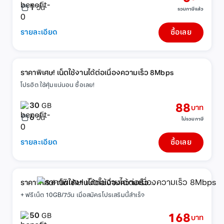
1
วัน
รวมภาษีแล้ว
รายละเอียด
ซื้อเลย
ราคาพิเศษ! เน็ตใช้งานได้ต่อเนื่องความเร็ว 8Mbps
โปรฮิต ใช้คุ้มแน่นอน ซื้อเลย!
30
88
GB
บาท
6
วัน
ไม่รวมภาษี
รายละเอียด
ซื้อเลย
ราคาพิเศษ! เน็ตใช้งานได้ต่อเนื่องความเร็ว
8Mbps
+ ฟรีเน็ต 10GB/7วัน เมื่อสมัครโปรเสริมนี้สำเร็จ
50
168
GB
บาท