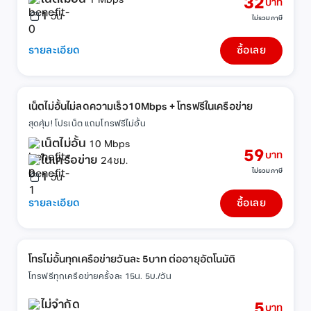
32
1 Mbps
บาท
1
วัน
ไม่รวมภาษี
รายละเอียด
ซื้อเลย
เน็ตไม่อั้นไม่ลดความเร็ว10Mbps + โทรฟรีในเครือข่าย
สุดคุ้ม! โปรเน็ต แถมโทรฟรีไม่อั้น
เน็ตไม่อั้น
10 Mbps
59
บาท
ในเครือข่าย
24ชม.
ไม่รวมภาษี
1
วัน
รายละเอียด
ซื้อเลย
โทรไม่อั้นทุกเครือข่ายวันละ 5บาท ต่ออายุอัตโนมัติ
โทรฟรีทุกเครือข่ายครั้งละ 15น. 5บ./วัน
ไม่จำกัด
5
บาท