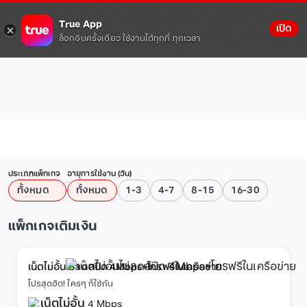
True App
เปิด
ล็อกอินครั้งเดียว ใช้งานได้ทุกที่ ทุกเวลา
ประเภทแพ็กเกจ
อายุการใช้งาน (วัน)
ทั้งหมด
ทั้งหมด
1-3
4-7
8-15
16-30
แพ็กเกจเติมเงิน
เน็ตไม่อั้นไม่ลดสปีด 4Mbps+โทรฟรีในเครือข่าย
โปรสุดฮิต! ใครๆ ก็ใช้กัน
เน็ตไม่อั้น
4 Mbps