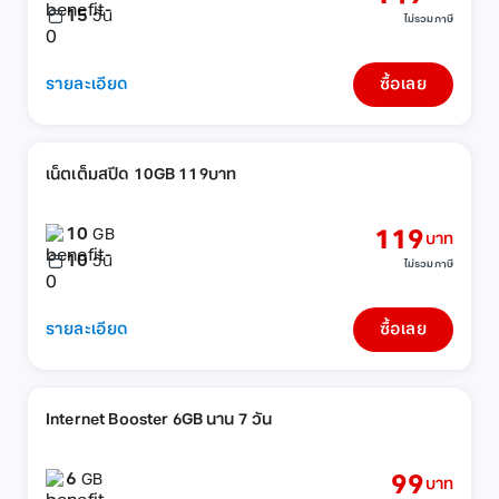
15
วัน
ไม่รวมภาษี
รายละเอียด
ซื้อเลย
เน็ตเต็มสปีด 10GB 119บาท
10
119
GB
บาท
10
วัน
ไม่รวมภาษี
รายละเอียด
ซื้อเลย
Internet Booster 6GB นาน 7 วัน
6
99
GB
บาท