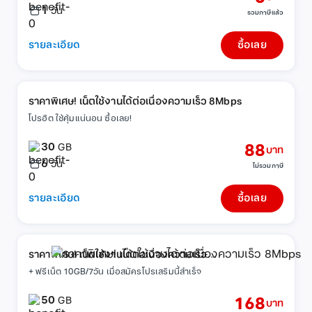
1
วัน
รวมภาษีแล้ว
รายละเอียด
ซื้อเลย
ราคาพิเศษ! เน็ตใช้งานได้ต่อเนื่องความเร็ว 8Mbps
โปรฮิต ใช้คุ้มแน่นอน ซื้อเลย!
30
88
GB
บาท
6
วัน
ไม่รวมภาษี
รายละเอียด
ซื้อเลย
ราคาพิเศษ! เน็ตใช้งานได้ต่อเนื่องความเร็ว
8Mbps
+ ฟรีเน็ต 10GB/7วัน เมื่อสมัครโปรเสริมนี้สำเร็จ
50
168
GB
บาท