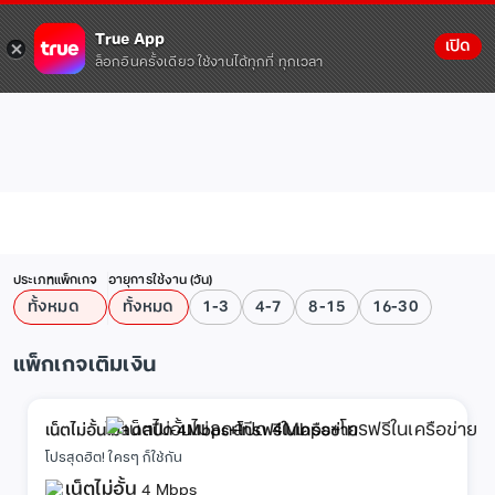
True App
เปิด
ล็อกอินครั้งเดียว ใช้งานได้ทุกที่ ทุกเวลา
ประเภทแพ็กเกจ
อายุการใช้งาน (วัน)
ทั้งหมด
ทั้งหมด
1-3
4-7
8-15
16-30
แพ็กเกจเติมเงิน
เน็ตไม่อั้นไม่ลดสปีด 4Mbps+โทรฟรีในเครือข่าย
โปรสุดฮิต! ใครๆ ก็ใช้กัน
เน็ตไม่อั้น
4 Mbps