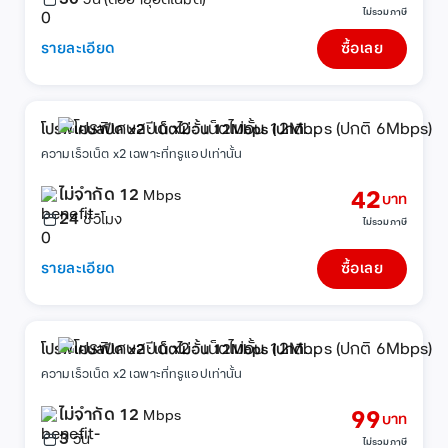
วัน (ต่ออายุอัตโนมัติ)
ไม่รวมภาษี
รายละเอียด
ซื้อเลย
โปรพิเศษสปีด x2 : เน็ตไม่อั้น 12Mbps (ปกติ
6Mbps)
ความเร็วเน็ต x2 เฉพาะที่ทรูแอปเท่านั้น
ไม่จำกัด 12
42
Mbps
บาท
24
ชั่วโมง
ไม่รวมภาษี
รายละเอียด
ซื้อเลย
โปรพิเศษสปีด x2 : เน็ตไม่อั้น 12Mbps (ปกติ
6Mbps)
ความเร็วเน็ต x2 เฉพาะที่ทรูแอปเท่านั้น
ไม่จำกัด 12
99
Mbps
บาท
3
วัน
ไม่รวมภาษี