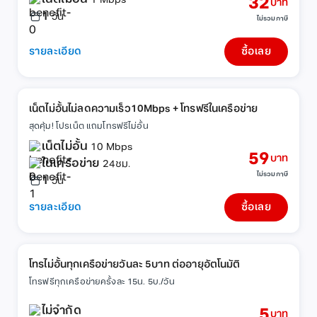
32
1 Mbps
บาท
1
วัน
ไม่รวมภาษี
รายละเอียด
ซื้อเลย
เน็ตไม่อั้นไม่ลดความเร็ว10Mbps + โทรฟรีในเครือข่าย
สุดคุ้ม! โปรเน็ต แถมโทรฟรีไม่อั้น
เน็ตไม่อั้น
10 Mbps
59
บาท
ในเครือข่าย
24ชม.
ไม่รวมภาษี
1
วัน
รายละเอียด
ซื้อเลย
โทรไม่อั้นทุกเครือข่ายวันละ 5บาท ต่ออายุอัตโนมัติ
โทรฟรีทุกเครือข่ายครั้งละ 15น. 5บ./วัน
ไม่จำกัด
5
บาท