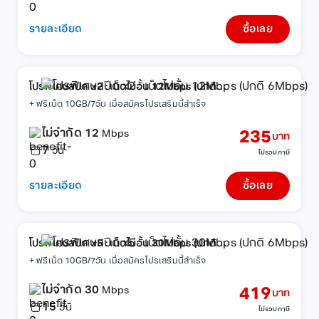
รายละเอียด
ซื้อเลย
โปรพิเศษสปีด x2 : เน็ตไม่อั้น 12Mbps (ปกติ
6Mbps)
+ ฟรีเน็ต 10GB/7วัน เมื่อสมัครโปรเสริมนี้สำเร็จ
ไม่จำกัด 12
235
Mbps
บาท
7
วัน
ไม่รวมภาษี
รายละเอียด
ซื้อเลย
โปรพิเศษสปีด x5 : เน็ตไม่อั้น 30Mbps (ปกติ
6Mbps)
+ ฟรีเน็ต 10GB/7วัน เมื่อสมัครโปรเสริมนี้สำเร็จ
ไม่จำกัด 30
419
Mbps
บาท
15
วัน
ไม่รวมภาษี