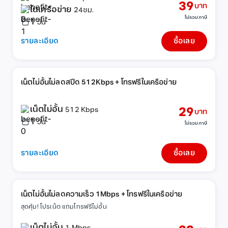
39
บาท
ในเครือข่าย
24ชม.
ไม่รวมภาษี
1
วัน
รายละเอียด
ซื้อเลย
เน็ตไม่อั้นไม่ลดสปีด 512Kbps + โทรฟรีในเครือข่าย
เน็ตไม่อั้น
29
512 Kbps
บาท
1
วัน
ไม่รวมภาษี
รายละเอียด
ซื้อเลย
เน็ตไม่อั้นไม่ลดความเร็ว 1Mbps + โทรฟรีในเครือข่าย
สุดคุ้ม! โปรเน็ต แถมโทรฟรีไม่อั้น
เน็ตไม่อั้น