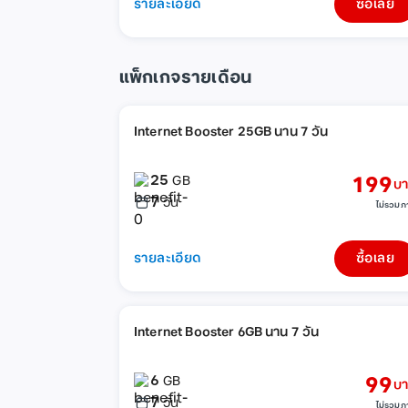
รายละเอียด
ซื้อเลย
แพ็กเกจรายเดือน
Internet Booster 25GB นาน 7 วัน
25
199
GB
บ
7
วัน
ไม่รวมภ
รายละเอียด
ซื้อเลย
Internet Booster 6GB นาน 7 วัน
6
99
GB
บ
7
วัน
ไม่รวมภ