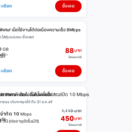
ะเอียด
ซื้อเลย
ิเศษ! เน็ตใช้งานได้ต่อเนื่องความเร็ว 8Mbps
 ใช้คุ้มแน่นอน ซื้อเลย!
0
88
GB
บาท
วัน
ไม่รวมภาษี
ะเอียด
ซื้อเลย
คาพิเศษ : เน็ตไม่อั้นไม่ลดสปีด 10
s
าแรง เกินจะหยุดได้ ถึง 31 ธ.ค.69
1,110 บาท
ม่จำกัด 10
Mbps
450
บาท
0
วัน (ต่ออายุอัตโนมัติ)
ไม่รวมภาษี