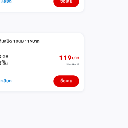
ะเอียด
ซื้อเลย
เต็มสปีด 10GB 119บาท
0
119
GB
บาท
0
วัน
ไม่รวมภาษี
ะเอียด
ซื้อเลย