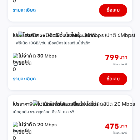
รายละเอียด
ซื้อเลย
โปรพิเศษสปีด x5 : เน็ตไม่อั้น 30Mbps (ปกติ
6Mbps)
+ ฟรีเน็ต 10GB/7วัน เมื่อสมัครโปรเสริมนี้สำเร็จ
ไม่จำกัด 30
799
Mbps
บาท
30
วัน
ไม่รวมภาษี
รายละเอียด
ซื้อเลย
โปรราคาพิเศษ : เน็ตไม่อั้นไม่ลดสปีด 20 Mbps
เน็ตสุดคุ้ม ราคาสุดร็อค ถึง 31 ธ.ค.69
ไม่จำกัด 20
475
Mbps
บาท
30
วัน
ไม่รวมภาษี