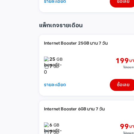
รายละเอียด
ซื้อเลย
แพ็กเกจรายเดือน
Internet Booster 25GB นาน 7 วัน
25
199
GB
บ
7
วัน
ไม่รวมภ
รายละเอียด
ซื้อเลย
Internet Booster 6GB นาน 7 วัน
6
99
GB
บ
7
วัน
ไม่รวมภ