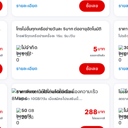
รายละเอียด
ซื้อเลย
รายล
โทรไม่อั้นทุกเครือข่ายวันละ 5บาท ต่ออายุอัตโนมัติ
ราคาพ
โทรฟรีทุกเครือข่ายครั้งละ 15น. 5บ./วัน
โปรฮิต
ไม่จำกัด
3
5
าท
บาท
1
6
วัน
าษี
รวมภาษีแล้ว
รายละเอียด
ซื้อเลย
รายล
ราคาพิเศษ! เน็ตใช้งานได้ต่อเนื่อง
โปรรา
+
ฟรีเน็ต 10GB/7วัน เมื่อสมัครโปรเสริมนี้สำเร็จ
ความเร็ว 8Mbps
Mbp
ลดราค
50
ไ
288
GB
าท
บาท
20
3
วัน
าษี
ไม่รวมภาษี