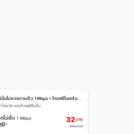
ม่อั้นไม่ลดความเร็ว 1Mbps + โทรฟรีในเครือ
ม! โปรเน็ต แถมโทรฟรีไม่อั้น
็ตไม่อั้น
32
1 Mbps
บาท
วัน
ไม่รวมภาษี