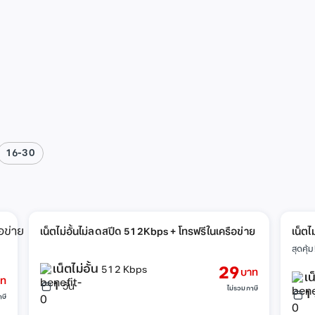
16-30
เน็ตไม่อั้นไม่ลดสปีด 512Kbps + โทรฟรีในเครือข่าย
เน็ตไ
ข่าย
สุดคุ้
เน็ตไม่อั้น
29
512 Kbps
บาท
เน
าท
1
วัน
ไม่รวมภาษี
1
าษี