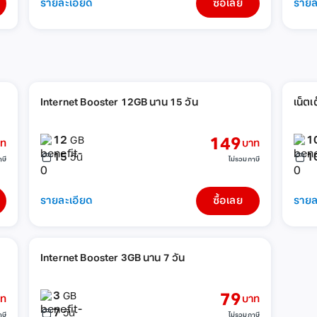
รายละเอียด
ซื้อเลย
รายล
Internet Booster 12GB นาน 15 วัน
เน็ต
12
1
149
GB
าท
บาท
15
1
วัน
าษี
ไม่รวมภาษี
รายละเอียด
ซื้อเลย
รายล
Internet Booster 3GB นาน 7 วัน
3
79
GB
าท
บาท
7
วัน
าษี
ไม่รวมภาษี