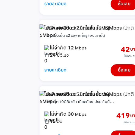
รายละเอียด
ซื้อเลย
โปรพิเศษสปีด x2 : เน็ตไม่อั้น 12Mbps
(ปกติ 6Mbps)
ความเร็วเน็ต x2 เฉพาะที่ทรูแอปเท่านั้น
ไม่จำกัด 12
42
Mbps
บ
24
ชั่วโมง
ไม่รวมภ
รายละเอียด
ซื้อเลย
โปรพิเศษสปีด x5 : เน็ตไม่อั้น 30Mbps
+
ฟรีเน็ต 10GB/7วัน เมื่อสมัครโปรเสริมนี้สำเร็จ
(ปกติ 6Mbps)
ไม่จำกัด 30
419
Mbps
บ
15
วัน
ไม่รวมภ