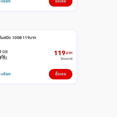
ะเอียด
ซื้อเลย
เต็มสปีด 10GB 119บาท
0
119
GB
บาท
0
วัน
ไม่รวมภาษี
ะเอียด
ซื้อเลย