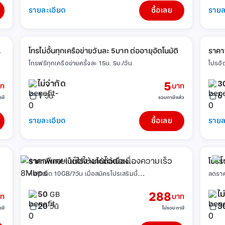
รายละเอียด
ซื้อเลย
รายล
โทรไม่อั้นทุกเครือข่ายวันละ 5บาท ต่ออายุอัตโนมัติ
ราคาพ
โทรฟรีทุกเครือข่ายครั้งละ 15น. 5บ./วัน
โปรฮิต
ไม่จำกัด
3
5
าท
บาท
1
6
วัน
าษี
รวมภาษีแล้ว
รายละเอียด
ซื้อเลย
รายล
ราคาพิเศษ! เน็ตใช้งานได้ต่อเนื่อง
โปรรา
+
ฟรีเน็ต 10GB/7วัน เมื่อสมัครโปรเสริมนี้สำเร็จ
ความเร็ว 8Mbps
Mbp
ลดราค
50
ไ
288
GB
าท
บาท
20
3
วัน
าษี
ไม่รวมภาษี