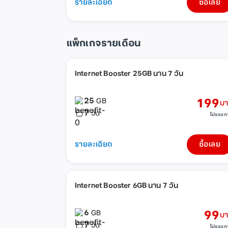
รายละเอียด
ซื้อเลย
แพ็กเกจรายเดือน
Internet Booster 25GB นาน 7 วัน
25
199
GB
บ
7
วัน
ไม่รวมภ
รายละเอียด
ซื้อเลย
Internet Booster 6GB นาน 7 วัน
6
99
GB
บ
7
วัน
ไม่รวมภ