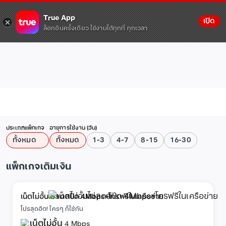
True App
เปิด
ล็อกอินครั้งเดียว ใช้งานได้ทุกที่ ทุกเวลา
ประเภทแพ็กเกจ
อายุการใช้งาน (วัน)
ทั้งหมด
ทั้งหมด
1-3
4-7
8-15
16-30
แพ็กเกจเติมเงิน
เน็ตไม่อั้นไม่ลดสปีด 4Mbps+โทรฟรีในเครือข่าย
โปรสุดฮิต! ใครๆ ก็ใช้กัน
เน็ตไม่อั้น
4 Mbps