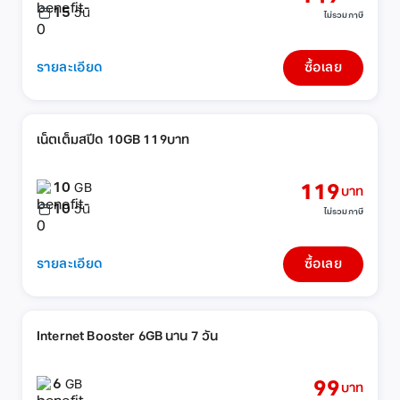
15
วัน
ไม่รวมภาษี
รายละเอียด
ซื้อเลย
เน็ตเต็มสปีด 10GB 119บาท
10
119
GB
บาท
10
วัน
ไม่รวมภาษี
รายละเอียด
ซื้อเลย
Internet Booster 6GB นาน 7 วัน
6
99
GB
บาท