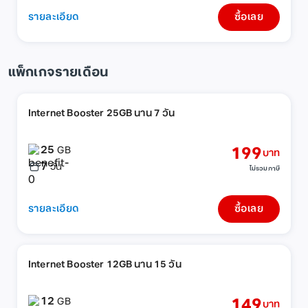
รายละเอียด
ซื้อเลย
แพ็กเกจรายเดือน
Internet Booster 25GB นาน 7 วัน
25
199
GB
บาท
7
วัน
ไม่รวมภาษี
รายละเอียด
ซื้อเลย
Internet Booster 12GB นาน 15 วัน
12
149
GB
บาท