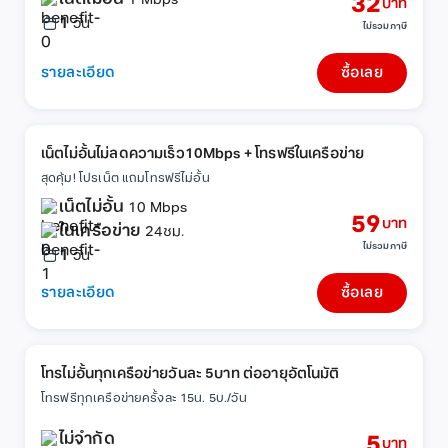
32
1 Mbps
บาท
1
วัน
ไม่รวมภาษี
รายละเอียด
ซื้อเลย
เน็ตไม่อั้นไม่ลดความเร็ว10Mbps + โทรฟรีในเครือข่าย
สุดคุ้ม! โปรเน็ต แถมโทรฟรีไม่อั้น
เน็ตไม่อั้น
10 Mbps
59
บาท
ในเครือข่าย
24ชม.
ไม่รวมภาษี
1
วัน
รายละเอียด
ซื้อเลย
โทรไม่อั้นทุกเครือข่ายวันละ 5บาท ต่ออายุอัตโนมัติ
โทรฟรีทุกเครือข่ายครั้งละ 15น. 5บ./วัน
ไม่จำกัด
5
บาท