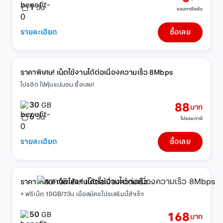
1
วัน
รวมภาษีแล้ว
รายละเอียด
ซื้อเลย
ราคาพิเศษ! เน็ตใช้งานได้ต่อเนื่องความเร็ว 8Mbps
โปรฮิต ใช้คุ้มแน่นอน ซื้อเลย!
30
88
GB
บาท
6
วัน
ไม่รวมภาษี
รายละเอียด
ซื้อเลย
ราคาพิเศษ! เน็ตใช้งานได้ต่อเนื่องความเร็ว
8Mbps
+ ฟรีเน็ต 10GB/7วัน เมื่อสมัครโปรเสริมนี้สำเร็จ
50
168
GB
บาท