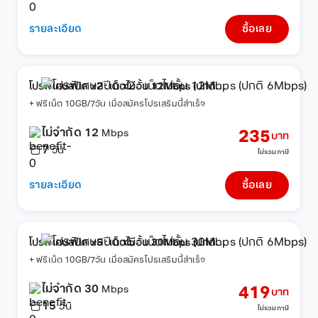
รายละเอียด
ซื้อเลย
โปรพิเศษสปีด x2 : เน็ตไม่อั้น 12Mbps (ปกติ
6Mbps)
+ ฟรีเน็ต 10GB/7วัน เมื่อสมัครโปรเสริมนี้สำเร็จ
ไม่จำกัด 12
235
Mbps
บาท
7
วัน
ไม่รวมภาษี
รายละเอียด
ซื้อเลย
โปรพิเศษสปีด x5 : เน็ตไม่อั้น 30Mbps (ปกติ
6Mbps)
+ ฟรีเน็ต 10GB/7วัน เมื่อสมัครโปรเสริมนี้สำเร็จ
ไม่จำกัด 30
419
Mbps
บาท
15
วัน
ไม่รวมภาษี