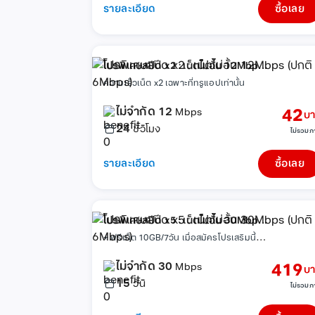
รายละเอียด
ซื้อเลย
โปรพิเศษสปีด x2 : เน็ตไม่อั้น 12Mbps
(ปกติ 6Mbps)
ความเร็วเน็ต x2 เฉพาะที่ทรูแอปเท่านั้น
ไม่จำกัด 12
42
Mbps
บ
24
ชั่วโมง
ไม่รวมภ
รายละเอียด
ซื้อเลย
โปรพิเศษสปีด x5 : เน็ตไม่อั้น 30Mbps
+
ฟรีเน็ต 10GB/7วัน เมื่อสมัครโปรเสริมนี้สำเร็จ
(ปกติ 6Mbps)
ไม่จำกัด 30
419
Mbps
บ
15
วัน
ไม่รวมภ