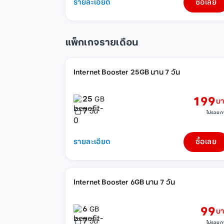
รายละเอียด
ซื้อเลย
แพ็กเกจรายเดือน
Internet Booster 25GB นาน 7 วัน
25
199
GB
บ
7
วัน
ไม่รวมภ
รายละเอียด
ซื้อเลย
Internet Booster 6GB นาน 7 วัน
6
99
GB
บ
7
วัน
ไม่รวมภ