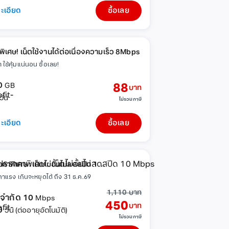
ะเอียด
ซื้อเลย
ิเศษ! เน็ตใช้งานได้ต่อเนื่องความเร็ว 8Mbps
 ใช้คุ้มแน่นอน ซื้อเลย!
0
88
GB
บาท
วัน
ไม่รวมภาษี
ะเอียด
ซื้อเลย
คาพิเศษ : เน็ตไม่อั้นไม่ลดสปีด 10
s
าแรง เกินจะหยุดได้ ถึง 31 ธ.ค.69
1,110 บาท
ม่จำกัด 10
Mbps
450
บาท
0
วัน (ต่ออายุอัตโนมัติ)
ไม่รวมภาษี