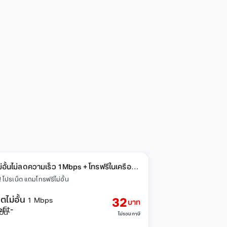
ม่อั้นไม่ลดความเร็ว 1Mbps + โทรฟรีในเครือ
ม! โปรเน็ต แถมโทรฟรีไม่อั้น
็ตไม่อั้น
32
1 Mbps
บาท
วัน
ไม่รวมภาษี