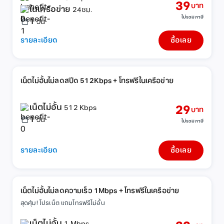
39
บาท
ในเครือข่าย
24ชม.
ไม่รวมภาษี
1
วัน
รายละเอียด
ซื้อเลย
เน็ตไม่อั้นไม่ลดสปีด 512Kbps + โทรฟรีในเครือข่าย
เน็ตไม่อั้น
29
512 Kbps
บาท
1
วัน
ไม่รวมภาษี
รายละเอียด
ซื้อเลย
เน็ตไม่อั้นไม่ลดความเร็ว 1Mbps + โทรฟรีในเครือข่าย
สุดคุ้ม! โปรเน็ต แถมโทรฟรีไม่อั้น
เน็ตไม่อั้น