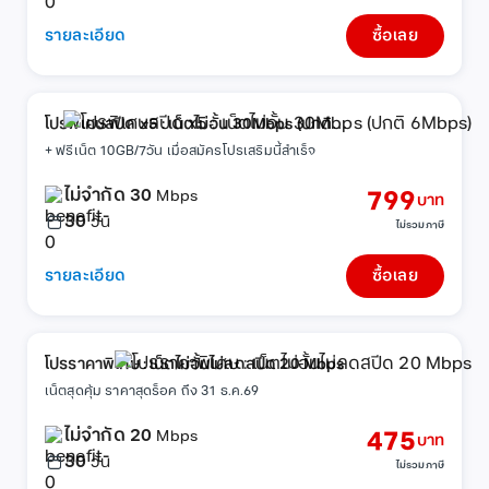
รายละเอียด
ซื้อเลย
โปรพิเศษสปีด x5 : เน็ตไม่อั้น 30Mbps (ปกติ
6Mbps)
+ ฟรีเน็ต 10GB/7วัน เมื่อสมัครโปรเสริมนี้สำเร็จ
ไม่จำกัด 30
799
Mbps
บาท
30
วัน
ไม่รวมภาษี
รายละเอียด
ซื้อเลย
โปรราคาพิเศษ : เน็ตไม่อั้นไม่ลดสปีด 20 Mbps
เน็ตสุดคุ้ม ราคาสุดร็อค ถึง 31 ธ.ค.69
ไม่จำกัด 20
475
Mbps
บาท
30
วัน
ไม่รวมภาษี