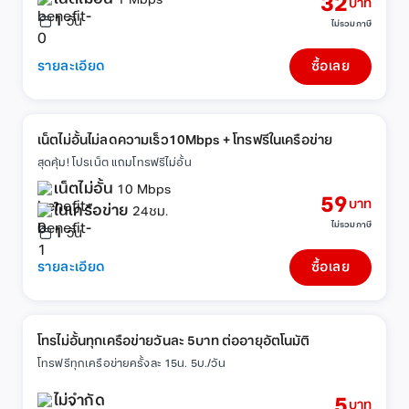
32
1 Mbps
บาท
1
วัน
ไม่รวมภาษี
รายละเอียด
ซื้อเลย
เน็ตไม่อั้นไม่ลดความเร็ว10Mbps + โทรฟรีในเครือข่าย
สุดคุ้ม! โปรเน็ต แถมโทรฟรีไม่อั้น
เน็ตไม่อั้น
10 Mbps
59
บาท
ในเครือข่าย
24ชม.
ไม่รวมภาษี
1
วัน
รายละเอียด
ซื้อเลย
โทรไม่อั้นทุกเครือข่ายวันละ 5บาท ต่ออายุอัตโนมัติ
โทรฟรีทุกเครือข่ายครั้งละ 15น. 5บ./วัน
ไม่จำกัด
5
บาท