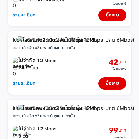
วัน (ต่ออายุอัตโนมัติ)
ไม่รวมภาษี
รายละเอียด
ซื้อเลย
โปรพิเศษสปีด x2 : เน็ตไม่อั้น 12Mbps (ปกติ
6Mbps)
ความเร็วเน็ต x2 เฉพาะที่ทรูแอปเท่านั้น
ไม่จำกัด 12
42
Mbps
บาท
24
ชั่วโมง
ไม่รวมภาษี
รายละเอียด
ซื้อเลย
โปรพิเศษสปีด x2 : เน็ตไม่อั้น 12Mbps (ปกติ
6Mbps)
ความเร็วเน็ต x2 เฉพาะที่ทรูแอปเท่านั้น
ไม่จำกัด 12
99
Mbps
บาท
3
วัน
ไม่รวมภาษี