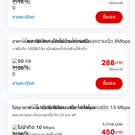
15
วัน
ไม่รวมภาษี
รายละเอียด
ซื้อเลย
ราคาพิเศษ! เน็ตใช้งานได้ต่อเนื่องความเร็ว
8Mbps
+ ฟรีเน็ต 10GB/7วัน เมื่อสมัครโปรเสริมนี้สำเร็จ
50
288
GB
บาท
20
วัน
ไม่รวมภาษี
รายละเอียด
ซื้อเลย
โปรราคาพิเศษ : เน็ตไม่อั้นไม่ลดสปีด 10 Mbps
ลดราคาแรง เกินจะหยุดได้ ถึง 31 ธ.ค.69
1,110 บาท
ไม่จำกัด 10
Mbps
450
บาท
30