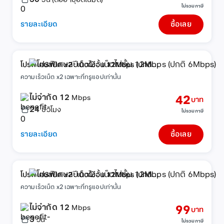
วัน (ต่ออายุอัตโนมัติ)
ไม่รวมภาษี
รายละเอียด
ซื้อเลย
โปรพิเศษสปีด x2 : เน็ตไม่อั้น 12Mbps (ปกติ
6Mbps)
ความเร็วเน็ต x2 เฉพาะที่ทรูแอปเท่านั้น
ไม่จำกัด 12
42
Mbps
บาท
24
ชั่วโมง
ไม่รวมภาษี
รายละเอียด
ซื้อเลย
โปรพิเศษสปีด x2 : เน็ตไม่อั้น 12Mbps (ปกติ
6Mbps)
ความเร็วเน็ต x2 เฉพาะที่ทรูแอปเท่านั้น
ไม่จำกัด 12
99
Mbps
บาท
3
วัน
ไม่รวมภาษี