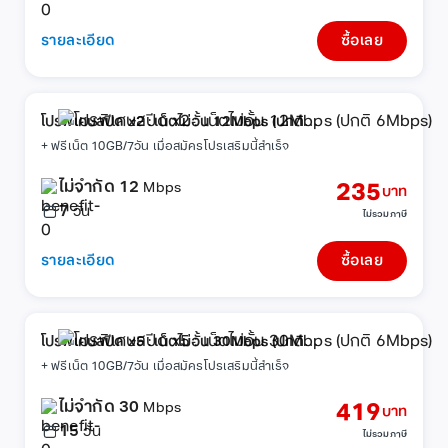
รายละเอียด
ซื้อเลย
โปรพิเศษสปีด x2 : เน็ตไม่อั้น 12Mbps (ปกติ
6Mbps)
+ ฟรีเน็ต 10GB/7วัน เมื่อสมัครโปรเสริมนี้สำเร็จ
ไม่จำกัด 12
235
Mbps
บาท
7
วัน
ไม่รวมภาษี
รายละเอียด
ซื้อเลย
โปรพิเศษสปีด x5 : เน็ตไม่อั้น 30Mbps (ปกติ
6Mbps)
+ ฟรีเน็ต 10GB/7วัน เมื่อสมัครโปรเสริมนี้สำเร็จ
ไม่จำกัด 30
419
Mbps
บาท
15
วัน
ไม่รวมภาษี