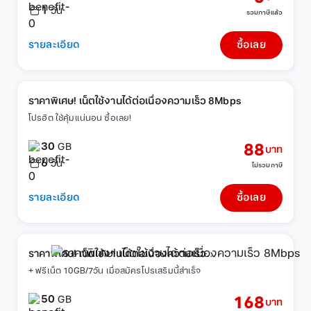
1
วัน
รวมภาษีแล้ว
รายละเอียด
ซื้อเลย
ราคาพิเศษ! เน็ตใช้งานได้ต่อเนื่องความเร็ว 8Mbps
โปรฮิต ใช้คุ้มแน่นอน ซื้อเลย!
30
88
GB
บาท
6
วัน
ไม่รวมภาษี
รายละเอียด
ซื้อเลย
ราคาพิเศษ! เน็ตใช้งานได้ต่อเนื่องความเร็ว
8Mbps
+ ฟรีเน็ต 10GB/7วัน เมื่อสมัครโปรเสริมนี้สำเร็จ
50
168
GB
บาท