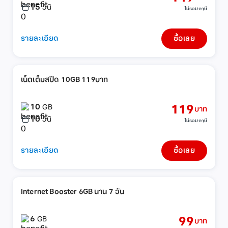
15
วัน
ไม่รวมภาษี
รายละเอียด
ซื้อเลย
เน็ตเต็มสปีด 10GB 119บาท
10
119
GB
บาท
10
วัน
ไม่รวมภาษี
รายละเอียด
ซื้อเลย
Internet Booster 6GB นาน 7 วัน
6
99
GB
บาท