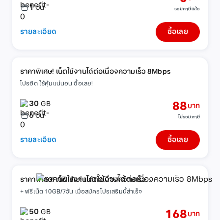
1
วัน
รวมภาษีแล้ว
รายละเอียด
ซื้อเลย
ราคาพิเศษ! เน็ตใช้งานได้ต่อเนื่องความเร็ว 8Mbps
โปรฮิต ใช้คุ้มแน่นอน ซื้อเลย!
30
88
GB
บาท
6
วัน
ไม่รวมภาษี
รายละเอียด
ซื้อเลย
ราคาพิเศษ! เน็ตใช้งานได้ต่อเนื่องความเร็ว
8Mbps
+ ฟรีเน็ต 10GB/7วัน เมื่อสมัครโปรเสริมนี้สำเร็จ
50
168
GB
บาท