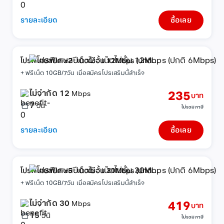
รายละเอียด
ซื้อเลย
โปรพิเศษสปีด x2 : เน็ตไม่อั้น 12Mbps (ปกติ
6Mbps)
+ ฟรีเน็ต 10GB/7วัน เมื่อสมัครโปรเสริมนี้สำเร็จ
ไม่จำกัด 12
235
Mbps
บาท
7
วัน
ไม่รวมภาษี
รายละเอียด
ซื้อเลย
โปรพิเศษสปีด x5 : เน็ตไม่อั้น 30Mbps (ปกติ
6Mbps)
+ ฟรีเน็ต 10GB/7วัน เมื่อสมัครโปรเสริมนี้สำเร็จ
ไม่จำกัด 30
419
Mbps
บาท
15
วัน
ไม่รวมภาษี