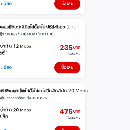
ะเอียด
ซื้อเลย
เศษสปีด x2 : เน็ตไม่อั้น 12Mbps
+
ฟรีเน็ต 10GB/7วัน เมื่อสมัครโปรเสริมนี้สำเร็จ
ิ 6Mbps)
ม่จำกัด 12
235
Mbps
บาท
วัน
ไม่รวมภาษี
ะเอียด
ซื้อเลย
คาพิเศษ : เน็ตไม่อั้นไม่ลดสปีด 20
s
ดคุ้ม ราคาสุดร็อค ถึง 31 ธ.ค.69
ม่จำกัด 20
475
Mbps
บาท
0
วัน
ไม่รวมภาษี