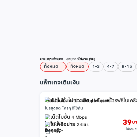
ประเภทแพ็กเกจ
อายุการใช้งาน (วัน)
ทั้งหมด
ทั้งหมด
1-3
4-7
8-15
แพ็กเกจเติมเงิน
เน็ตไม่อั้นไม่ลดสปีด 4Mbps+โทรฟรีใน
เครือข่าย
โปรสุดฮิต! ใครๆ ก็ใช้กัน
เน็ตไม่อั้น
4 Mbps
39
บ
ในเครือข่าย
24ชม.
ไม่รวมภ
1
วัน