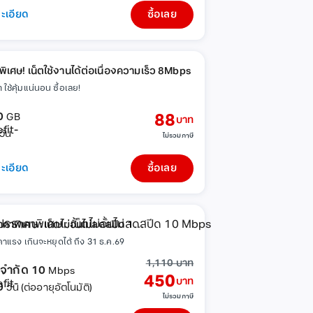
ะเอียด
ซื้อเลย
ิเศษ! เน็ตใช้งานได้ต่อเนื่องความเร็ว 8Mbps
 ใช้คุ้มแน่นอน ซื้อเลย!
0
88
GB
บาท
วัน
ไม่รวมภาษี
ะเอียด
ซื้อเลย
คาพิเศษ : เน็ตไม่อั้นไม่ลดสปีด 10
s
าแรง เกินจะหยุดได้ ถึง 31 ธ.ค.69
1,110 บาท
ม่จำกัด 10
Mbps
450
บาท
0
วัน (ต่ออายุอัตโนมัติ)
ไม่รวมภาษี