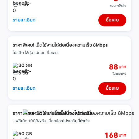
1
วัน
รวมภาษีแล้ว
รายละเอียด
ซื้อเลย
ราคาพิเศษ! เน็ตใช้งานได้ต่อเนื่องความเร็ว 8Mbps
โปรฮิต ใช้คุ้มแน่นอน ซื้อเลย!
30
88
GB
บาท
6
วัน
ไม่รวมภาษี
รายละเอียด
ซื้อเลย
ราคาพิเศษ! เน็ตใช้งานได้ต่อเนื่องความเร็ว
8Mbps
+ ฟรีเน็ต 10GB/7วัน เมื่อสมัครโปรเสริมนี้สำเร็จ
50
168
GB
บาท