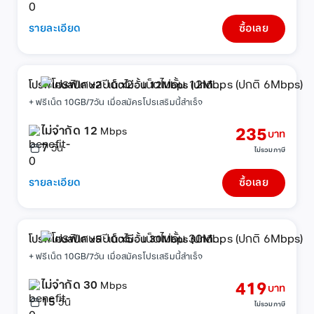
รายละเอียด
ซื้อเลย
โปรพิเศษสปีด x2 : เน็ตไม่อั้น 12Mbps (ปกติ
6Mbps)
+ ฟรีเน็ต 10GB/7วัน เมื่อสมัครโปรเสริมนี้สำเร็จ
ไม่จำกัด 12
235
Mbps
บาท
7
วัน
ไม่รวมภาษี
รายละเอียด
ซื้อเลย
โปรพิเศษสปีด x5 : เน็ตไม่อั้น 30Mbps (ปกติ
6Mbps)
+ ฟรีเน็ต 10GB/7วัน เมื่อสมัครโปรเสริมนี้สำเร็จ
ไม่จำกัด 30
419
Mbps
บาท
15
วัน
ไม่รวมภาษี