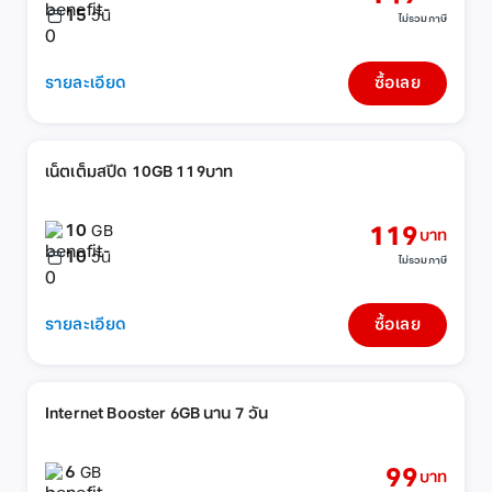
15
วัน
ไม่รวมภาษี
รายละเอียด
ซื้อเลย
เน็ตเต็มสปีด 10GB 119บาท
10
119
GB
บาท
10
วัน
ไม่รวมภาษี
รายละเอียด
ซื้อเลย
Internet Booster 6GB นาน 7 วัน
6
99
GB
บาท