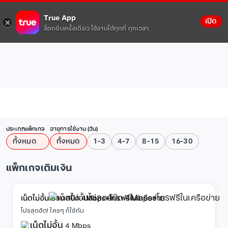
True App
เปิด
ล็อกอินครั้งเดียว ใช้งานได้ทุกที่ ทุกเวลา
ประเภทแพ็กเกจ
อายุการใช้งาน (วัน)
ทั้งหมด
ทั้งหมด
1-3
4-7
8-15
16-30
แพ็กเกจเติมเงิน
เน็ตไม่อั้นไม่ลดสปีด 4Mbps+โทรฟรีในเครือข่าย
โปรสุดฮิต! ใครๆ ก็ใช้กัน
เน็ตไม่อั้น
4 Mbps