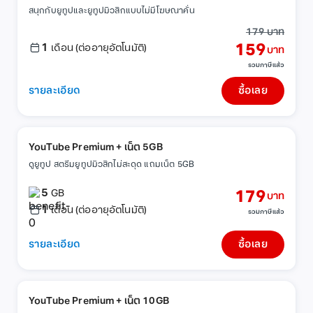
สนุกกับยูทูปและยูทูปมิวสิกแบบไม่มีโฆษณาคั่น
179 บาท
1
159
เดือน (ต่ออายุอัตโนมัติ)
บาท
รวมภาษีแล้ว
รายละเอียด
ซื้อเลย
YouTube Premium + เน็ต 5GB
ดูยูทูป สตรีมยูทูปมิวสิกไม่สะดุด แถมเน็ต 5GB
5
179
GB
บาท
1
เดือน (ต่ออายุอัตโนมัติ)
รวมภาษีแล้ว
รายละเอียด
ซื้อเลย
YouTube Premium + เน็ต 10GB