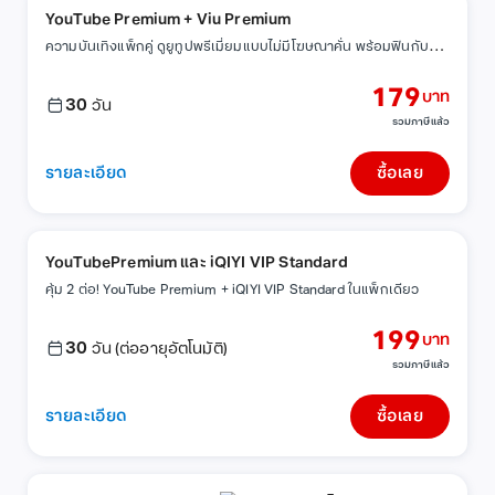
YouTube Premium + Viu Premium
ค
วามบันเทิงแพ็กคู่ ดูยูทูปพรีเมี่ยมแบบไม่มีโฆษณาคั่น พร้อมฟินกับซีรีส์เกาหลี
179
บาท
30
วัน
รวมภาษีแล้ว
รายละเอียด
ซื้อเลย
YouTubePremium และ iQIYI VIP Standard
คุ้ม 2 ต่อ! YouTube Premium + iQIYI VIP Standard ในแพ็กเดียว
199
บาท
30
วัน (ต่ออายุอัตโนมัติ)
รวมภาษีแล้ว
รายละเอียด
ซื้อเลย