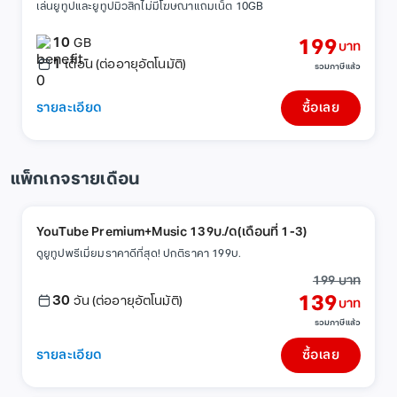
เล่นยูทูปและยูทูปมิวสิกไม่มีโฆษณาแถมเน็ต 10GB
10
199
GB
บาท
1
เดือน (ต่ออายุอัตโนมัติ)
รวมภาษีแล้ว
รายละเอียด
ซื้อเลย
แพ็กเกจรายเดือน
YouTube Premium+Music 139บ./ด(เดือนที่ 1-3)
ดูยูทูปพรีเมี่ยมราคาดีที่สุด! ปกติราคา 199บ.
199 บาท
30
139
วัน (ต่ออายุอัตโนมัติ)
บาท
รวมภาษีแล้ว
รายละเอียด
ซื้อเลย