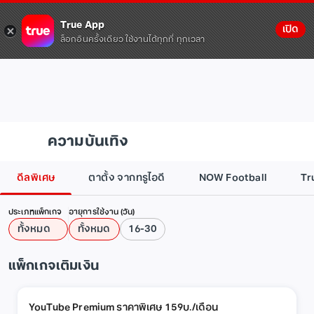
True App
เปิด
ล็อกอินครั้งเดียว ใช้งานได้ทุกที่ ทุกเวลา
ความบันเทิง
ดีลพิเศษ
ตาตั้ง จากทรูไอดี
NOW Football
Tr
ประเภทแพ็กเกจ
อายุการใช้งาน (วัน)
ทั้งหมด
ทั้งหมด
16-30
แพ็กเกจเติมเงิน
YouTube Premium ราคาพิเศษ 159บ./เดือน