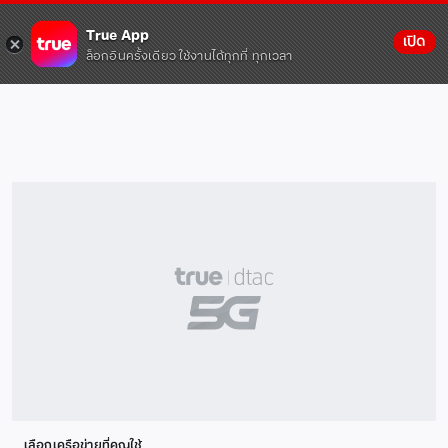
True App
เปิด
ล็อกอินครั้งเดียว ใช้งานได้ทุกที่ ทุกเวลา
เลือกเครือข่ายที่คุณใช้