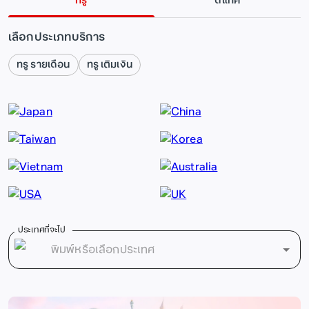
ทรู
ดีแทค
เลือกประเภทบริการ
ทรู รายเดือน
ทรู เติมเงิน
ประเทศที่จะไป