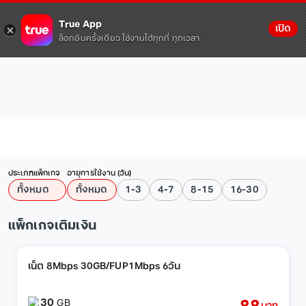
True App
เปิด
ล็อกอินครั้งเดียว ใช้งานได้ทุกที่ ทุกเวลา
ประเภทแพ็กเกจ
อายุการใช้งาน (วัน)
ทั้งหมด
ทั้งหมด
1-3
4-7
8-15
16-30
แพ็กเกจเติมเงิน
เน็ต 8Mbps 30GB/FUP1Mbps 6วัน
30
GB