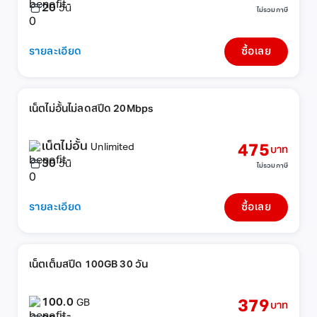
20
วัน
ไม่รวมภาษี
รายละเอียด
ซื้อเลย
เน็ตไม่อั้นไม่ลดสปีด 20Mbps
เน็ตไม่อั้น
475
Unlimited
บาท
30
วัน
ไม่รวมภาษี
รายละเอียด
ซื้อเลย
เน็ตเต็มสปีด 100GB 30 วัน
100.0
379
GB
บาท