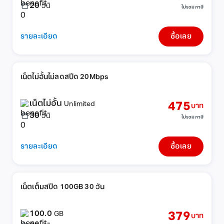
20
วัน
ไม่รวมภาษี
รายละเอียด
ซื้อเลย
เน็ตไม่อั้นไม่ลดสปีด 20Mbps
เน็ตไม่อั้น
475
Unlimited
บาท
30
วัน
ไม่รวมภาษี
รายละเอียด
ซื้อเลย
เน็ตเต็มสปีด 100GB 30 วัน
100.0
379
GB
บาท