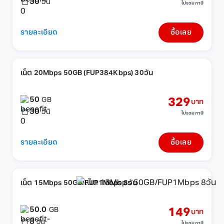
30
วัน
ไม่รวมภาษี
รายละเอียด
ซื้อเลย
เน็ต 20Mbps 50GB (FUP384Kbps) 30วัน
50
329
GB
บาท
30
วัน
ไม่รวมภาษี
รายละเอียด
ซื้อเลย
เน็ต 15Mbps 50GB/FUP1Mbps 8วัน
50.0
149
GB
บาท
8
วัน
ไม่รวมภาษี