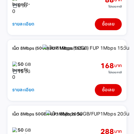
88
บาท
6
วัน
ไม่รวมภาษี
รายละเอียด
ซื้อเลย
เน็ต 8Mbps (50GB) FUP 1Mbps 15วัน
50
168
GB
บาท
15
วัน
ไม่รวมภาษี
รายละเอียด
ซื้อเลย
เน็ต 8Mbps 50GB/FUP1Mbps 20วัน
50
288
GB
บาท