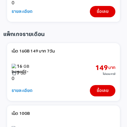
รายละเอียด
ซื้อเลย
แพ็กเกจรายเดือน
เน็ต 16GB 149 บาท 7วัน
16
149
GB
บาท
7
วัน
ไม่รวมภาษี
รายละเอียด
ซื้อเลย
เน็ต 10GB