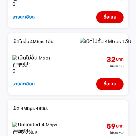
รายละเอียด
ซื้อเลย
เน็ตไม่อั้น 4Mbps 1วัน
เน็ตไม่อั้น
32
Mbps
บาท
1
วัน
ไม่รวมภาษี
รายละเอียด
ซื้อเลย
เน็ต 4Mbps 48ชม.
Unlimited 4
59
Mbps
บาท
48
ชั่วโมง
ไม่รวมภาษี