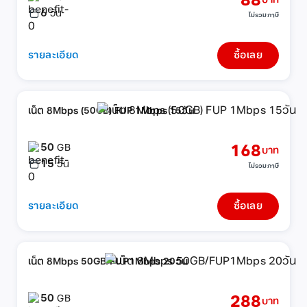
88
บาท
6
วัน
ไม่รวมภาษี
รายละเอียด
ซื้อเลย
เน็ต 8Mbps (50GB) FUP 1Mbps 15วัน
50
168
GB
บาท
15
วัน
ไม่รวมภาษี
รายละเอียด
ซื้อเลย
เน็ต 8Mbps 50GB/FUP1Mbps 20วัน
50
288
GB
บาท