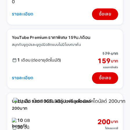
รายละเอียด
ซื้อเลย
YouTube Premium ราคาพิเศษ 159บ./เดือน
สนุกกับยูทูปและยูทูปมิวสิกแบบไม่มีโฆษณาคั่น
179 บาท
1
159
เดือน (ต่ออายุอัตโนมัติ)
บาท
รวมภาษีแล้ว
รายละเอียด
ซื้อเลย
Up2U เน็ต 10GB 30วัน ฟรีคูปองแมคโดนัลด์
200บาท
10
200
GB
บาท
30
วัน
ไม่รวมภาษี