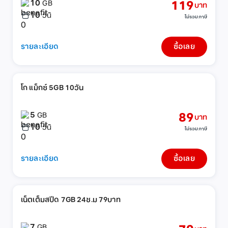
10
119
GB
บาท
10
วัน
ไม่รวมภาษี
รายละเอียด
ซื้อเลย
โก แม็กซ์ 5GB 10วัน
5
89
GB
บาท
10
วัน
ไม่รวมภาษี
รายละเอียด
ซื้อเลย
เน็ตเต็มสปีด 7GB 24ช.ม 79บาท
7
GB