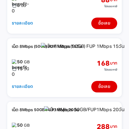
88
บาท
6
วัน
ไม่รวมภาษี
รายละเอียด
ซื้อเลย
เน็ต 8Mbps (50GB) FUP 1Mbps 15วัน
50
168
GB
บาท
15
วัน
ไม่รวมภาษี
รายละเอียด
ซื้อเลย
เน็ต 8Mbps 50GB/FUP1Mbps 20วัน
50
288
GB
บาท