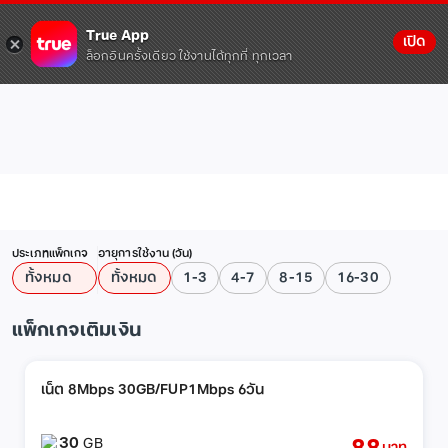
True App
เปิด
ล็อกอินครั้งเดียว ใช้งานได้ทุกที่ ทุกเวลา
ประเภทแพ็กเกจ
อายุการใช้งาน (วัน)
ทั้งหมด
ทั้งหมด
1-3
4-7
8-15
16-30
แพ็กเกจเติมเงิน
เน็ต 8Mbps 30GB/FUP1Mbps 6วัน
30
GB