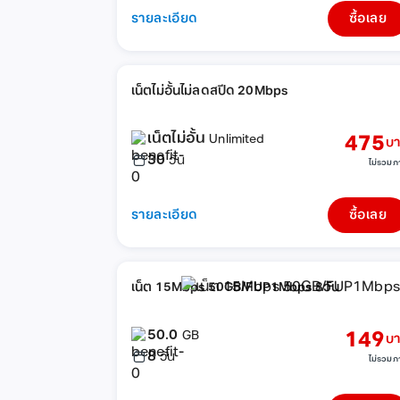
รายละเอียด
ซื้อเลย
เน็ตไม่อั้นไม่ลดสปีด 20Mbps
เน็ตไม่อั้น
475
Unlimited
บ
30
วัน
ไม่รวมภ
รายละเอียด
ซื้อเลย
เน็ต 15Mbps 50GB/FUP1Mbps 8วัน
50.0
149
GB
บ
8
วัน
ไม่รวมภ