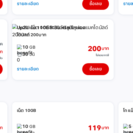
รายละเอียด
ซื้อเลย
รายล
Up2U เน็ต 10GB 30วัน ฟรีคูปองแมค
โดนัลด์ 200บาท
าท
10
200
GB
บาท
าท
30
วัน
ไม่รวมภาษี
้ว
รายละเอียด
ซื้อเลย
เน็ต 10GB
โก แม
10
5
119
GB
าท
บาท