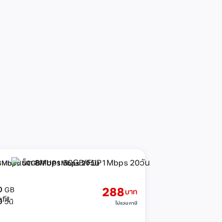
 8Mbps 50GB/FUP1Mbps 20วัน
0
288
GB
บาท
0
วัน
ไม่รวมภาษี