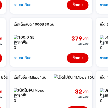
รายละเอียด
ซื้อเลย
รายล
เน็ตเต็มสปีด 100GB 30 วัน
เน็ต
100.0
5
379
GB
าท
บาท
30
3
วัน
าษี
ไม่รวมภาษี
รายละเอียด
ซื้อเลย
รายล
เน็ตไม่อั้น 4Mbps 1วัน
เน็ต
เน็ตไม่อั้น
U
32
Mbps
าท
บาท
1
4
วัน
าษี
ไม่รวมภาษี