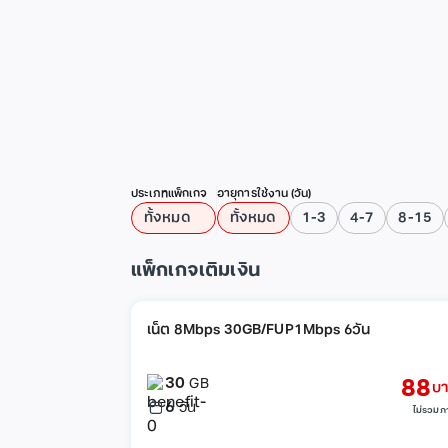
ประเภทแพ็กเกจ
อายุการใช้งาน (วัน)
ทั้งหมด
ทั้งหมด
1-3
4-7
8-15
แพ็กเกจเติมเงิน
เน็ต 8Mbps 30GB/FUP1Mbps 6วัน
30
88
GB
บ
6
วัน
ไม่รวมภ