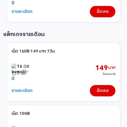
รายละเอียด
ซื้อเลย
แพ็กเกจรายเดือน
เน็ต 16GB 149 บาท 7วัน
16
149
GB
บาท
7
วัน
ไม่รวมภาษี
รายละเอียด
ซื้อเลย
เน็ต 10GB