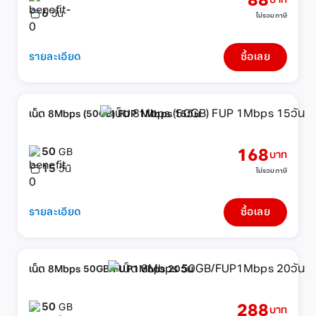
88
บาท
6
วัน
ไม่รวมภาษี
รายละเอียด
ซื้อเลย
เน็ต 8Mbps (50GB) FUP 1Mbps 15วัน
50
168
GB
บาท
15
วัน
ไม่รวมภาษี
รายละเอียด
ซื้อเลย
เน็ต 8Mbps 50GB/FUP1Mbps 20วัน
50
288
GB
บาท