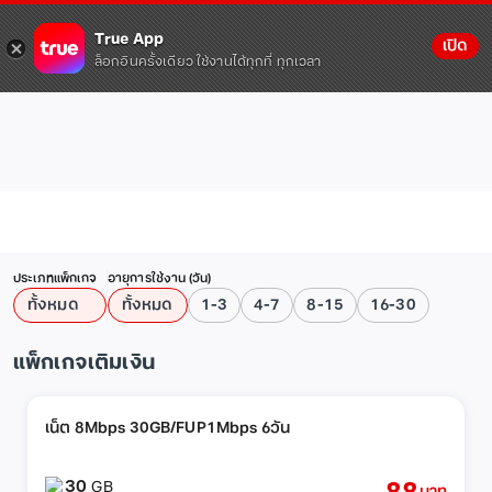
True App
เปิด
ล็อกอินครั้งเดียว ใช้งานได้ทุกที่ ทุกเวลา
ประเภทแพ็กเกจ
อายุการใช้งาน (วัน)
ทั้งหมด
ทั้งหมด
1-3
4-7
8-15
16-30
แพ็กเกจเติมเงิน
เน็ต 8Mbps 30GB/FUP1Mbps 6วัน
30
GB