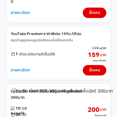
รายละเอียด
ซื้อเลย
YouTube Premium ราคาพิเศษ 159บ./เดือน
สนุกกับยูทูปและยูทูปมิวสิกแบบไม่มีโฆษณาคั่น
179 บาท
1
159
เดือน (ต่ออายุอัตโนมัติ)
บาท
รวมภาษีแล้ว
รายละเอียด
ซื้อเลย
Up2U เน็ต 10GB 30วัน ฟรีคูปองแมคโดนัลด์
200บาท
10
200
GB
บาท
30
วัน
ไม่รวมภาษี