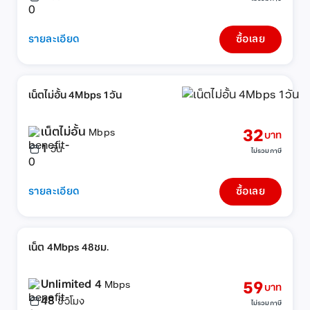
รายละเอียด
ซื้อเลย
เน็ตไม่อั้น 4Mbps 1วัน
เน็ตไม่อั้น
32
Mbps
บาท
1
วัน
ไม่รวมภาษี
รายละเอียด
ซื้อเลย
เน็ต 4Mbps 48ชม.
Unlimited 4
59
Mbps
บาท
48
ชั่วโมง
ไม่รวมภาษี