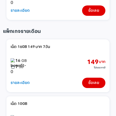
รายละเอียด
ซื้อเลย
แพ็กเกจรายเดือน
เน็ต 16GB 149 บาท 7วัน
16
149
GB
บาท
7
วัน
ไม่รวมภาษี
รายละเอียด
ซื้อเลย
เน็ต 10GB