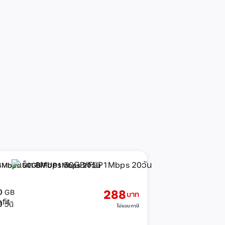
 8Mbps 50GB/FUP1Mbps 20วัน
0
288
GB
บาท
0
วัน
ไม่รวมภาษี