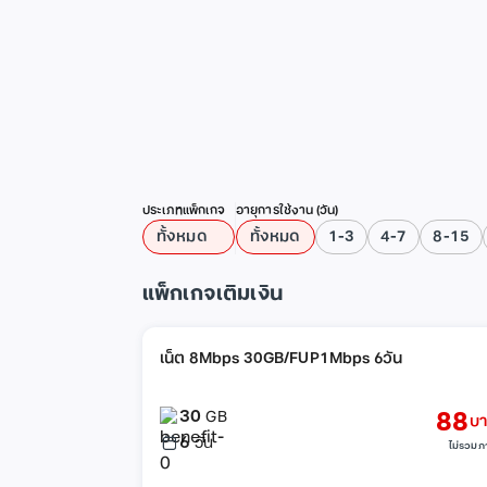
ประเภทแพ็กเกจ
อายุการใช้งาน (วัน)
ทั้งหมด
ทั้งหมด
1-3
4-7
8-15
แพ็กเกจเติมเงิน
เน็ต 8Mbps 30GB/FUP1Mbps 6วัน
30
88
GB
บ
6
วัน
ไม่รวมภ