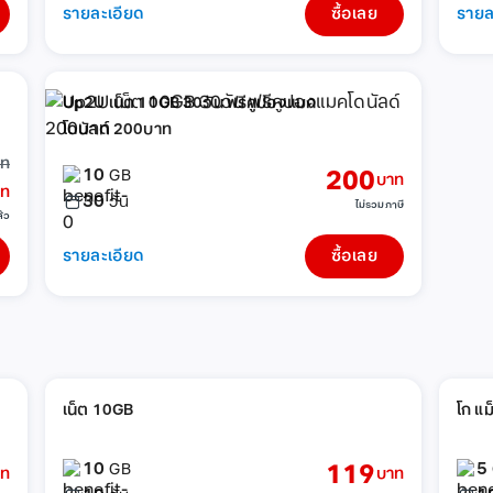
รายละเอียด
ซื้อเลย
รายล
Up2U เน็ต 10GB 30วัน ฟรีคูปองแมค
โดนัลด์ 200บาท
าท
10
200
GB
บาท
าท
30
วัน
ไม่รวมภาษี
้ว
รายละเอียด
ซื้อเลย
เน็ต 10GB
โก แม
10
5
119
GB
าท
บาท