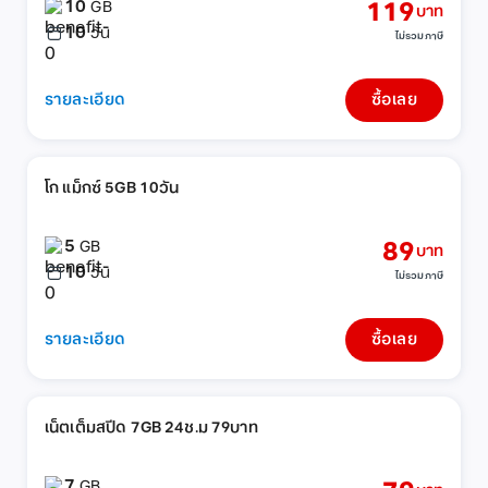
10
119
GB
บาท
10
วัน
ไม่รวมภาษี
รายละเอียด
ซื้อเลย
โก แม็กซ์ 5GB 10วัน
5
89
GB
บาท
10
วัน
ไม่รวมภาษี
รายละเอียด
ซื้อเลย
เน็ตเต็มสปีด 7GB 24ช.ม 79บาท
7
GB