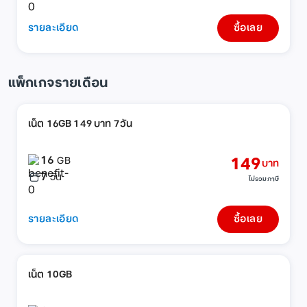
รายละเอียด
ซื้อเลย
แพ็กเกจรายเดือน
เน็ต 16GB 149 บาท 7วัน
16
149
GB
บาท
7
วัน
ไม่รวมภาษี
รายละเอียด
ซื้อเลย
เน็ต 10GB