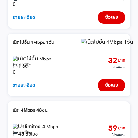
รายละเอียด
ซื้อเลย
เน็ตไม่อั้น 4Mbps 1วัน
เน็ตไม่อั้น
32
Mbps
บาท
1
วัน
ไม่รวมภาษี
รายละเอียด
ซื้อเลย
เน็ต 4Mbps 48ชม.
Unlimited 4
59
Mbps
บาท
48
ชั่วโมง
ไม่รวมภาษี