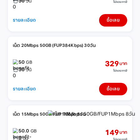
30
วัน
ไม่รวมภาษี
รายละเอียด
ซื้อเลย
เน็ต 20Mbps 50GB (FUP384Kbps) 30วัน
50
329
GB
บาท
30
วัน
ไม่รวมภาษี
รายละเอียด
ซื้อเลย
เน็ต 15Mbps 50GB/FUP1Mbps 8วัน
50.0
149
GB
บาท
8
วัน
ไม่รวมภาษี