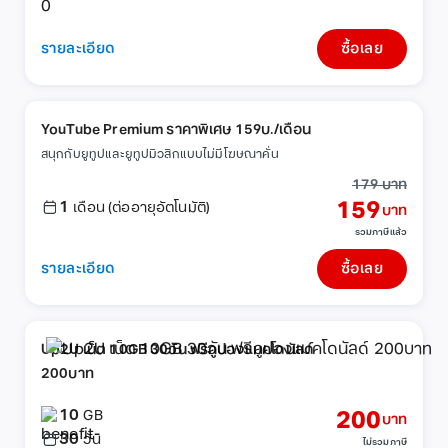
รายละเอียด
ซื้อเลย
YouTube Premium ราคาพิเศษ 159บ./เดือน
สนุกกับยูทูปและยูทูปมิวสิกแบบไม่มีโฆษณาคั่น
179 บาท
1
159
เดือน (ต่ออายุอัตโนมัติ)
บาท
รวมภาษีแล้ว
รายละเอียด
ซื้อเลย
Up2U เน็ต 10GB 30วัน ฟรีคูปองแมคโดนัลด์
200บาท
10
200
GB
บาท
30
วัน
ไม่รวมภาษี