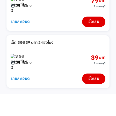
79
บาท
24
ชั่วโมง
ไม่รวมภาษี
รายละเอียด
ซื้อเลย
เน็ต 3GB 39 บาท 24ชั่วโมง
3
39
GB
บาท
24
ชั่วโมง
ไม่รวมภาษี
รายละเอียด
ซื้อเลย