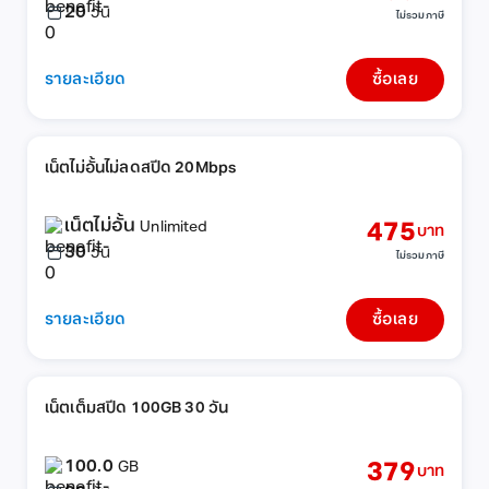
20
วัน
ไม่รวมภาษี
รายละเอียด
ซื้อเลย
เน็ตไม่อั้นไม่ลดสปีด 20Mbps
เน็ตไม่อั้น
475
Unlimited
บาท
30
วัน
ไม่รวมภาษี
รายละเอียด
ซื้อเลย
เน็ตเต็มสปีด 100GB 30 วัน
100.0
379
GB
บาท