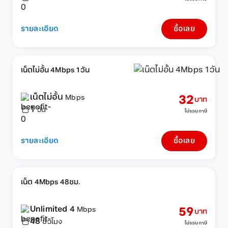
รายละเอียด
ซื้อเลย
เน็ตไม่อั้น 4Mbps 1วัน
เน็ตไม่อั้น
32
Mbps
บาท
1
วัน
ไม่รวมภาษี
รายละเอียด
ซื้อเลย
เน็ต 4Mbps 48ชม.
Unlimited 4
59
Mbps
บาท
48
ชั่วโมง
ไม่รวมภาษี