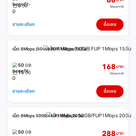
88
บาท
6
วัน
ไม่รวมภาษี
รายละเอียด
ซื้อเลย
เน็ต 8Mbps (50GB) FUP 1Mbps 15วัน
50
168
GB
บาท
15
วัน
ไม่รวมภาษี
รายละเอียด
ซื้อเลย
เน็ต 8Mbps 50GB/FUP1Mbps 20วัน
50
288
GB
บาท