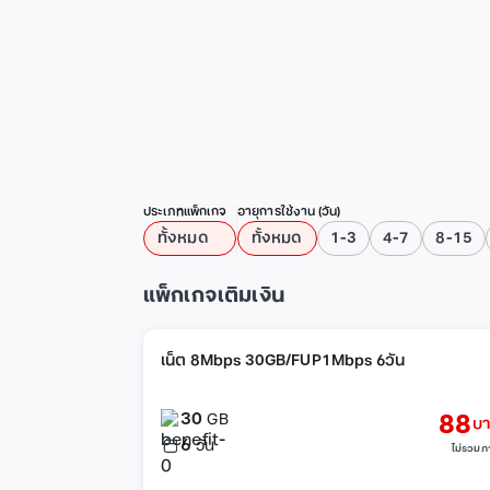
ประเภทแพ็กเกจ
อายุการใช้งาน (วัน)
ทั้งหมด
ทั้งหมด
1-3
4-7
8-15
แพ็กเกจเติมเงิน
เน็ต 8Mbps 30GB/FUP1Mbps 6วัน
30
88
GB
บ
6
วัน
ไม่รวมภ