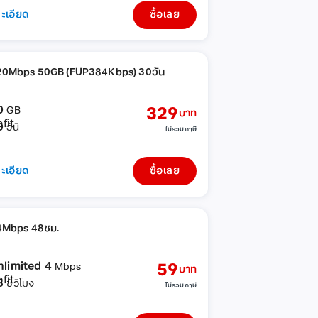
ะเอียด
ซื้อเลย
 20Mbps 50GB (FUP384Kbps) 30วัน
0
329
GB
บาท
0
วัน
ไม่รวมภาษี
ะเอียด
ซื้อเลย
 4Mbps 48ชม.
nlimited 4
59
Mbps
บาท
8
ชั่วโมง
ไม่รวมภาษี