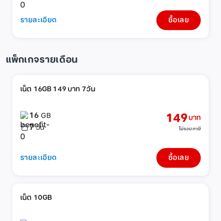
รายละเอียด
ซื้อเลย
แพ็กเกจรายเดือน
เน็ต 16GB 149 บาท 7วัน
16
149
GB
บาท
7
วัน
ไม่รวมภาษี
รายละเอียด
ซื้อเลย
เน็ต 10GB