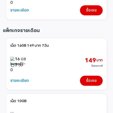
รายละเอียด
ซื้อเลย
แพ็กเกจรายเดือน
เน็ต 16GB 149 บาท 7วัน
16
149
GB
บาท
7
วัน
ไม่รวมภาษี
รายละเอียด
ซื้อเลย
เน็ต 10GB