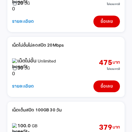
20
วัน
ไม่รวมภาษี
รายละเอียด
ซื้อเลย
เน็ตไม่อั้นไม่ลดสปีด 20Mbps
เน็ตไม่อั้น
475
Unlimited
บาท
30
วัน
ไม่รวมภาษี
รายละเอียด
ซื้อเลย
เน็ตเต็มสปีด 100GB 30 วัน
100.0
379
GB
บาท