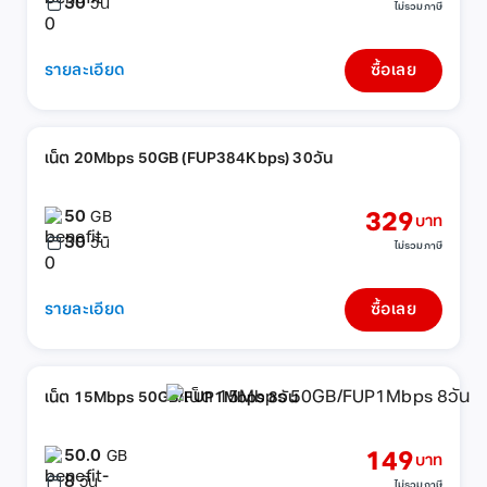
30
วัน
ไม่รวมภาษี
รายละเอียด
ซื้อเลย
เน็ต 20Mbps 50GB (FUP384Kbps) 30วัน
50
329
GB
บาท
30
วัน
ไม่รวมภาษี
รายละเอียด
ซื้อเลย
เน็ต 15Mbps 50GB/FUP1Mbps 8วัน
50.0
149
GB
บาท
8
วัน
ไม่รวมภาษี