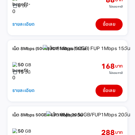
88
บาท
6
วัน
ไม่รวมภาษี
รายละเอียด
ซื้อเลย
เน็ต 8Mbps (50GB) FUP 1Mbps 15วัน
50
168
GB
บาท
15
วัน
ไม่รวมภาษี
รายละเอียด
ซื้อเลย
เน็ต 8Mbps 50GB/FUP1Mbps 20วัน
50
288
GB
บาท