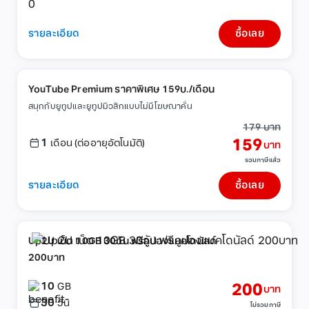
รายละเอียด
ซื้อเลย
YouTube Premium ราคาพิเศษ 159บ./เดือน
สนุกกับยูทูปและยูทูปมิวสิกแบบไม่มีโฆษณาคั่น
179 บาท
1
159
เดือน (ต่ออายุอัตโนมัติ)
บาท
รวมภาษีแล้ว
รายละเอียด
ซื้อเลย
Up2U เน็ต 10GB 30วัน ฟรีคูปองแมคโดนัลด์
200บาท
10
200
GB
บาท
30
วัน
ไม่รวมภาษี