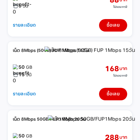
88
บาท
6
วัน
ไม่รวมภาษี
รายละเอียด
ซื้อเลย
เน็ต 8Mbps (50GB) FUP 1Mbps 15วัน
50
168
GB
บาท
15
วัน
ไม่รวมภาษี
รายละเอียด
ซื้อเลย
เน็ต 8Mbps 50GB/FUP1Mbps 20วัน
50
288
GB
บาท