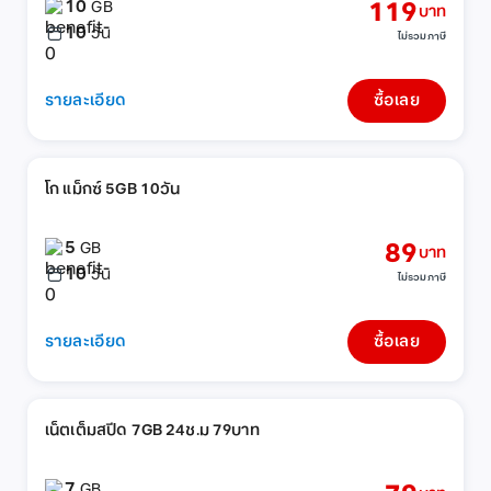
10
119
GB
บาท
10
วัน
ไม่รวมภาษี
รายละเอียด
ซื้อเลย
โก แม็กซ์ 5GB 10วัน
5
89
GB
บาท
10
วัน
ไม่รวมภาษี
รายละเอียด
ซื้อเลย
เน็ตเต็มสปีด 7GB 24ช.ม 79บาท
7
GB