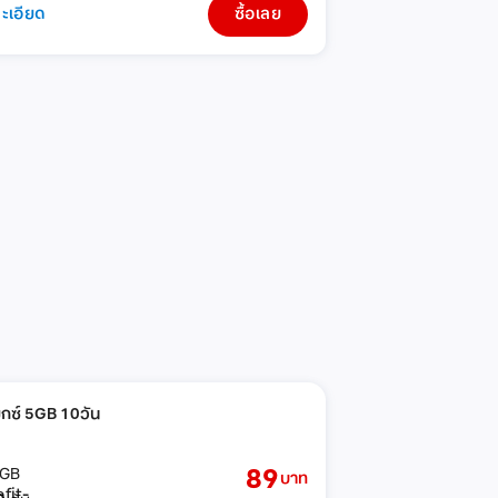
ะเอียด
ซื้อเลย
็กซ์ 5GB 10วัน
89
GB
บาท