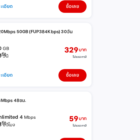
ะเอียด
ซื้อเลย
 20Mbps 50GB (FUP384Kbps) 30วัน
0
329
GB
บาท
0
วัน
ไม่รวมภาษี
ะเอียด
ซื้อเลย
 4Mbps 48ชม.
nlimited 4
59
Mbps
บาท
8
ชั่วโมง
ไม่รวมภาษี