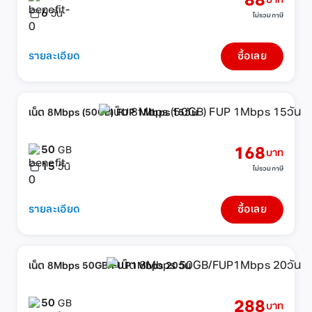
88
บาท
6
วัน
ไม่รวมภาษี
รายละเอียด
ซื้อเลย
เน็ต 8Mbps (50GB) FUP 1Mbps 15วัน
50
168
GB
บาท
15
วัน
ไม่รวมภาษี
รายละเอียด
ซื้อเลย
เน็ต 8Mbps 50GB/FUP1Mbps 20วัน
50
288
GB
บาท