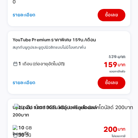
รายละเอียด
ซื้อเลย
YouTube Premium ราคาพิเศษ 159บ./เดือน
สนุกกับยูทูปและยูทูปมิวสิกแบบไม่มีโฆษณาคั่น
179 บาท
1
159
เดือน (ต่ออายุอัตโนมัติ)
บาท
รวมภาษีแล้ว
รายละเอียด
ซื้อเลย
Up2U เน็ต 10GB 30วัน ฟรีคูปองแมคโดนัลด์
200บาท
10
200
GB
บาท
30
วัน
ไม่รวมภาษี