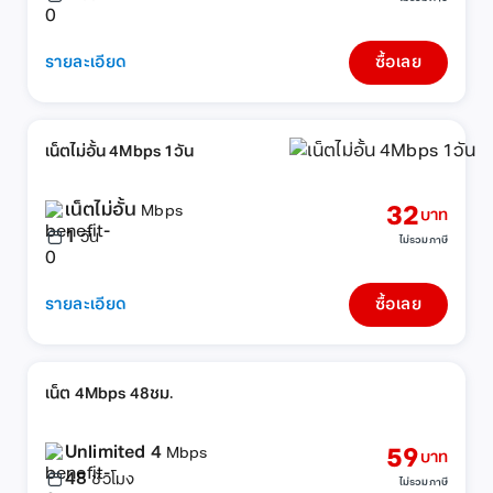
รายละเอียด
ซื้อเลย
เน็ตไม่อั้น 4Mbps 1วัน
เน็ตไม่อั้น
32
Mbps
บาท
1
วัน
ไม่รวมภาษี
รายละเอียด
ซื้อเลย
เน็ต 4Mbps 48ชม.
Unlimited 4
59
Mbps
บาท
48
ชั่วโมง
ไม่รวมภาษี