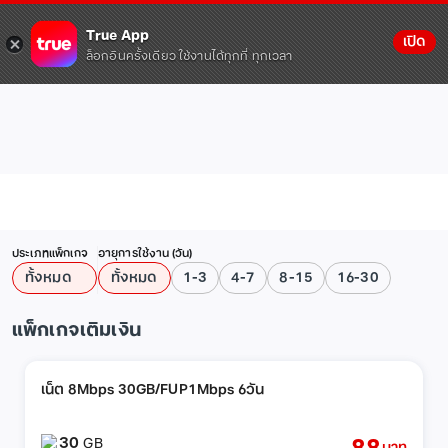
True App
เปิด
ล็อกอินครั้งเดียว ใช้งานได้ทุกที่ ทุกเวลา
ประเภทแพ็กเกจ
อายุการใช้งาน (วัน)
ทั้งหมด
ทั้งหมด
1-3
4-7
8-15
16-30
แพ็กเกจเติมเงิน
เน็ต 8Mbps 30GB/FUP1Mbps 6วัน
30
GB