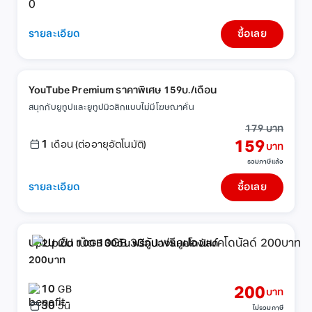
รายละเอียด
ซื้อเลย
YouTube Premium ราคาพิเศษ 159บ./เดือน
สนุกกับยูทูปและยูทูปมิวสิกแบบไม่มีโฆษณาคั่น
179 บาท
1
159
เดือน (ต่ออายุอัตโนมัติ)
บาท
รวมภาษีแล้ว
รายละเอียด
ซื้อเลย
Up2U เน็ต 10GB 30วัน ฟรีคูปองแมคโดนัลด์
200บาท
10
200
GB
บาท
30
วัน
ไม่รวมภาษี