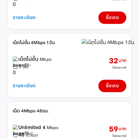
รายละเอียด
ซื้อเลย
เน็ตไม่อั้น 4Mbps 1วัน
เน็ตไม่อั้น
32
Mbps
บาท
1
วัน
ไม่รวมภาษี
รายละเอียด
ซื้อเลย
เน็ต 4Mbps 48ชม.
Unlimited 4
59
Mbps
บาท
48
ชั่วโมง
ไม่รวมภาษี