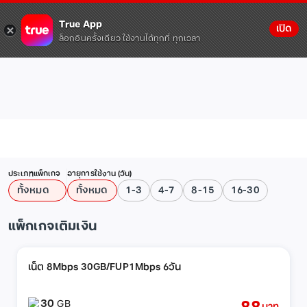
True App
เปิด
ล็อกอินครั้งเดียว ใช้งานได้ทุกที่ ทุกเวลา
ประเภทแพ็กเกจ
อายุการใช้งาน (วัน)
ทั้งหมด
ทั้งหมด
1-3
4-7
8-15
16-30
แพ็กเกจเติมเงิน
เน็ต 8Mbps 30GB/FUP1Mbps 6วัน
30
GB