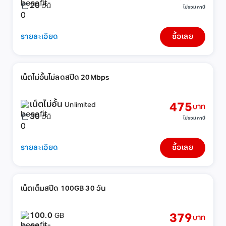
20
วัน
ไม่รวมภาษี
รายละเอียด
ซื้อเลย
เน็ตไม่อั้นไม่ลดสปีด 20Mbps
เน็ตไม่อั้น
475
Unlimited
บาท
30
วัน
ไม่รวมภาษี
รายละเอียด
ซื้อเลย
เน็ตเต็มสปีด 100GB 30 วัน
100.0
379
GB
บาท