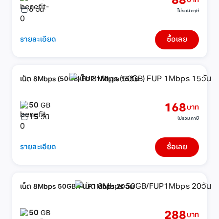
88
บาท
6
วัน
ไม่รวมภาษี
รายละเอียด
ซื้อเลย
เน็ต 8Mbps (50GB) FUP 1Mbps 15วัน
50
168
GB
บาท
15
วัน
ไม่รวมภาษี
รายละเอียด
ซื้อเลย
เน็ต 8Mbps 50GB/FUP1Mbps 20วัน
50
288
GB
บาท