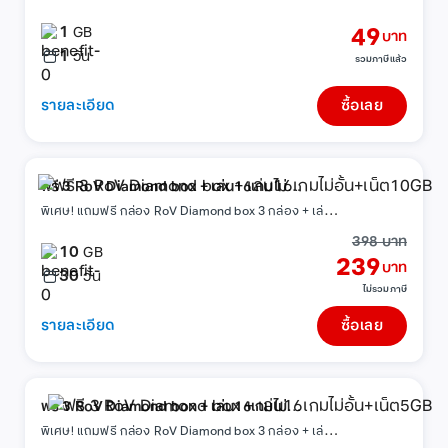
1
49
GB
บาท
1
วัน
รวมภาษีแล้ว
รายละเอียด
ซื้อเลย
ฟรี 3 RoV Diamond box + เล่น16เกมไม่
พ
ิเศษ! แถมฟรี กล่อง RoV Diamond box 3 กล่อง + เล่น 16เกมไม่อั้น+เน็ต 10GB แบบรายครั้ง
อั้น+เน็ต10GB
398 บาท
10
GB
239
บาท
30
วัน
ไม่รวมภาษี
รายละเอียด
ซื้อเลย
ฟรี 3 RoV Diamond box + เล่น16เกมไม่
พ
ิเศษ! แถมฟรี กล่อง RoV Diamond box 3 กล่อง + เล่น 16เกมไม่อั้น+เน็ต 5GB แบบรายครั้ง
อั้น+เน็ต5GB