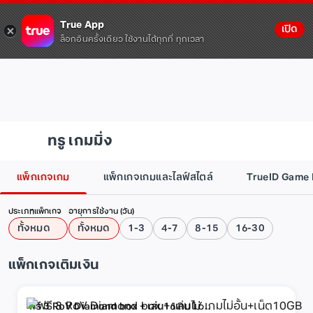
True App
เปิด
ล็อกอินครั้งเดียว ใช้งานได้ทุกที่ ทุกเวลา
ทรู เกมมิ่ง
แพ็กเกจเกม
แพ็กเกจเกมและไลฟ์สไตล์
TrueID Game
ประเภทแพ็กเกจ
อายุการใช้งาน (วัน)
ทั้งหมด
ทั้งหมด
1-3
4-7
8-15
16-30
แพ็กเกจเติมเงิน
ฟรี 3 RoV Diamond box + เล่น16เกมไม่