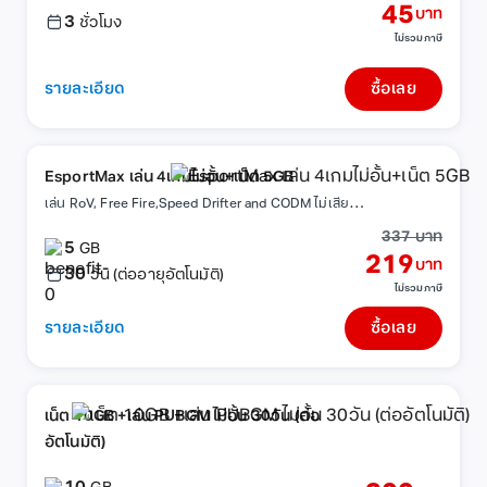
45
บาท
3
ชั่วโมง
ไม่รวมภาษี
รายละเอียด
ซื้อเลย
EsportMax เล่น 4เกมไม่อั้น+เน็ต 5GB
เ
ล่น RoV, Free Fire,Speed Drifter and CODM ไม่เสียค่าเน็ต
337 บาท
5
GB
219
บาท
30
วัน (ต่ออายุอัตโนมัติ)
ไม่รวมภาษี
รายละเอียด
ซื้อเลย
เน็ต 10GB +เล่น PUBGM ไม่อั้น 30วัน (ต่อ
อัตโนมัติ)