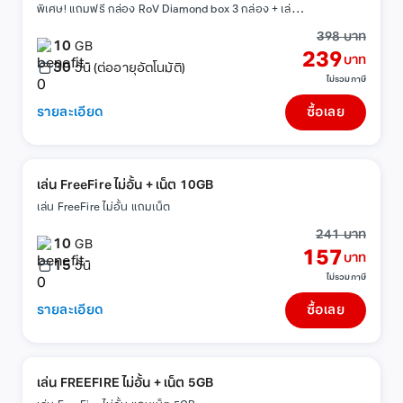
พ
ิเศษ! แถมฟรี กล่อง RoV Diamond box 3 กล่อง + เล่น 16เกมไม่อั้น+เน็ต 10GB แบบรายครั้ง
อั้น+เน็ต10GB
398 บาท
10
GB
239
บาท
30
วัน (ต่ออายุอัตโนมัติ)
ไม่รวมภาษี
รายละเอียด
ซื้อเลย
เล่น FreeFire ไม่อั้น + เน็ต 10GB
เล่น FreeFire ไม่อั้น แถมเน็ต
241 บาท
10
GB
157
บาท
15
วัน
ไม่รวมภาษี
รายละเอียด
ซื้อเลย
เล่น FREEFIRE ไม่อั้น + เน็ต 5GB