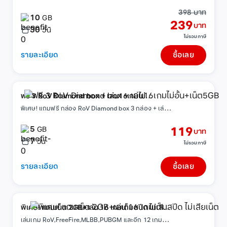
398 บาท
10
GB
239
บาท
30
วัน
ไม่รวมภาษี
รายละเอียด
ซื้อเลย
ฟรี 3 RoV Diamond box + เล่น16เกมไม่
พ
ิเศษ! แถมฟรี กล่อง RoV Diamond box 3 กล่อง + เล่น 16เกมไม่อั้น+เน็ต 5GB แบบรายครั้ง
อั้น+เน็ต5GB
5
119
GB
บาท
7
วัน
ไม่รวมภาษี
รายละเอียด
ซื้อเลย
พิเศษ! แถมเน็ต 2GB+เล่น 16 เกมเต็มสปีด ไม่เสีย
เ
ล่นเกม RoV,FreeFire,MLBB,PUBGM และอีก 12 เกมไม่อั้น ที่ความเร็วสูงสุด
เน็ต