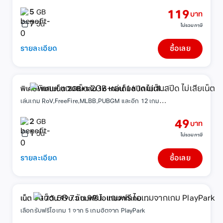
5
119
GB
บาท
7
วัน
ไม่รวมภาษี
รายละเอียด
ซื้อเลย
พิเศษ! แถมเน็ต 2GB+เล่น 16 เกมเต็มสปีด ไม่เสีย
เ
ล่นเกม RoV,FreeFire,MLBB,PUBGM และอีก 12 เกมไม่อั้น ที่ความเร็วสูงสุด
เน็ต
2
49
GB
บาท
1
วัน
ไม่รวมภาษี
รายละเอียด
ซื้อเลย
เน็ต 5G 7วัน 99บ. แถมฟรี ไอเทมจากเกม
PlayPark
เลือกรับฟรีไอเทม 1 จาก 5 เกมฮิตจาก PlayPark