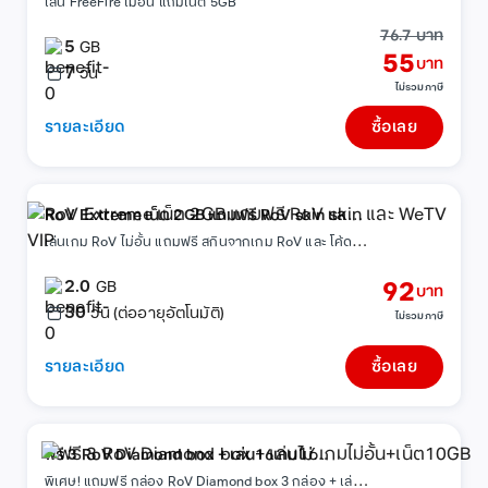
เล่น FreeFire ไม่อั้น แถมเน็ต 5GB
76.7 บาท
5
GB
55
บาท
7
วัน
ไม่รวมภาษี
รายละเอียด
ซื้อเลย
RoV Extreme เน็ต 2GB แถมฟรี RoV skin และ
เ
ล่นเกม RoV ไม่อั้น แถมฟรี สกินจากเกม RoV และ โค้ดใช้งาน WeTV VIP
WeTV VIP
2.0
92
GB
บาท
30
วัน (ต่ออายุอัตโนมัติ)
ไม่รวมภาษี
รายละเอียด
ซื้อเลย
ฟรี 3 RoV Diamond box + เล่น16เกมไม่
พ
ิเศษ! แถมฟรี กล่อง RoV Diamond box 3 กล่อง + เล่น 16เกมไม่อั้น+เน็ต 10GB แบบรายครั้ง
อั้น+เน็ต10GB